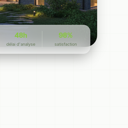
48h
98%
délai d'analyse
satisfaction