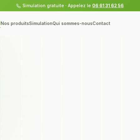
Simulation gratuite · Appelez le
06 61 31 62 56
l
Nos produits
Simulation
Qui sommes-nous
Contact