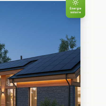
Énergie
solaire