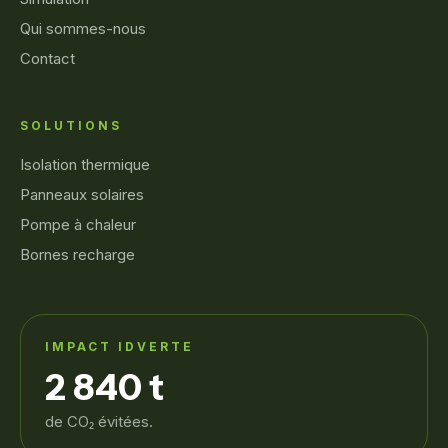
Qui sommes-nous
Contact
SOLUTIONS
Isolation thermique
Panneaux solaires
Pompe à chaleur
Bornes recharge
IMPACT IDVERTE
2 840 t
de CO₂ évitées.