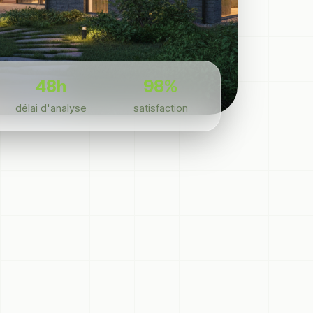
48h
98%
délai d'analyse
satisfaction