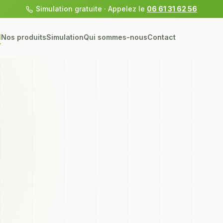
Simulation gratuite · Appelez le
06 61 31 62 56
l
Nos produits
Simulation
Qui sommes-nous
Contact