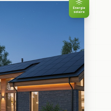
Énergie
solaire